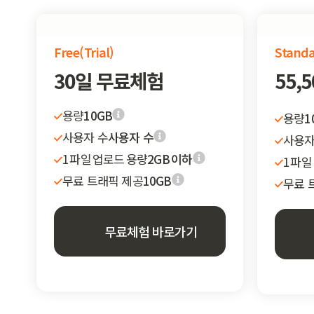
Free(Trial)
Standar
Free(Trial)
Stand
30일 무료체험
55,
용량
10GB
용량
1
사용자 수
사용자 수
사용자
1 파일 업로드 용량
2GB 이하
1 파
무료 트래픽 제공
10GB
무료 
무료체험 바로가기