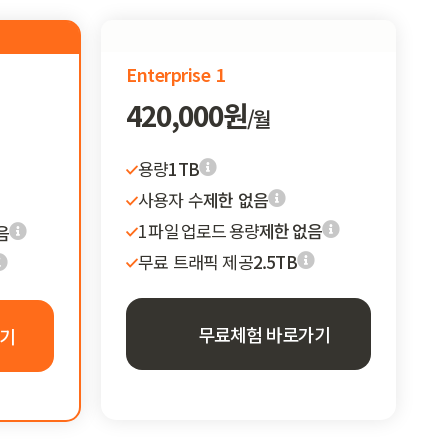
Standard
Enterprise 1
420,000원
/월
용량
1TB
사용자 수
제한 없음
1 파일 업로드 용량
제한 없음
음
무료 트래픽 제공
2.5TB
무료체험 바로가기
기