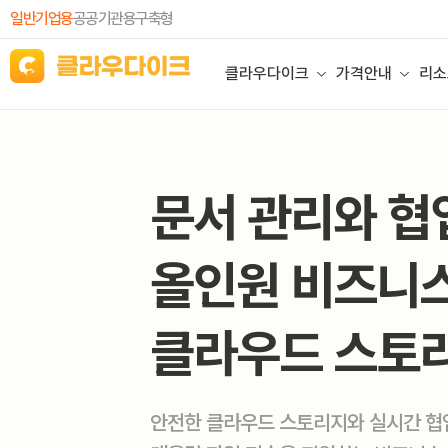
일반기업용
공공기관용
구축형
클라우다이크
가격안내
리소
문서 관리와 협
올인원 비즈니
클라우드 스토
안전한 클라우드 스토리지와 실시간 협