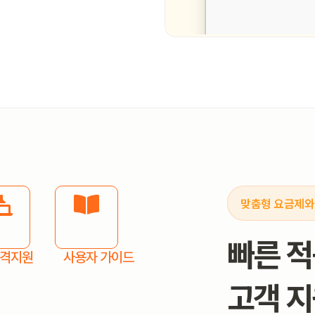
맞춤형 요금제와
빠른 적
격지원
사용자 가이드
고객 