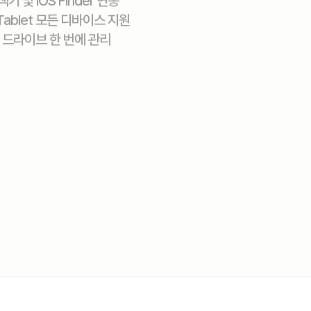
기 및 iOS Finder 연동
, Tablet 모든 디바이스 지원
 타 드라이브 한 번에 관리