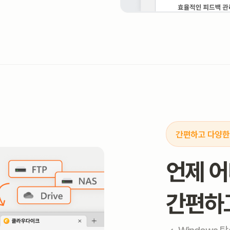
간편하고 다양한
언제 
간편하