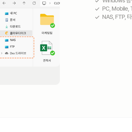
Windows 탐색
PC, Mobile
NAS, FTP,