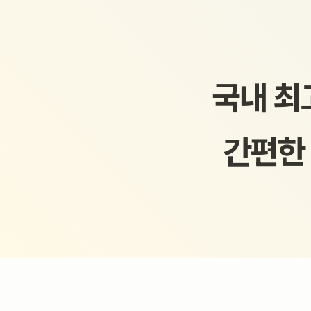
국내 최
간편한