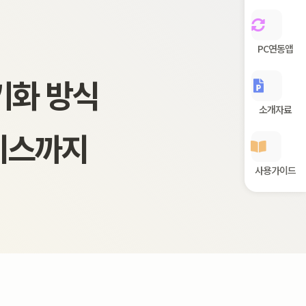
PC연동앱
기화 방식
소개자료
비스까지
사용가이드