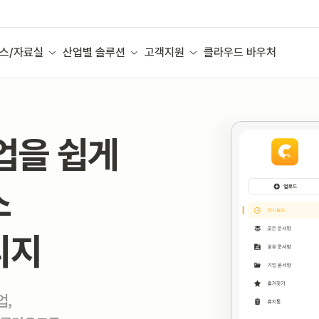
스/자료실
산업별 솔루션
고객지원
클라우드 바우처
업을 쉽게
스
리지
업,