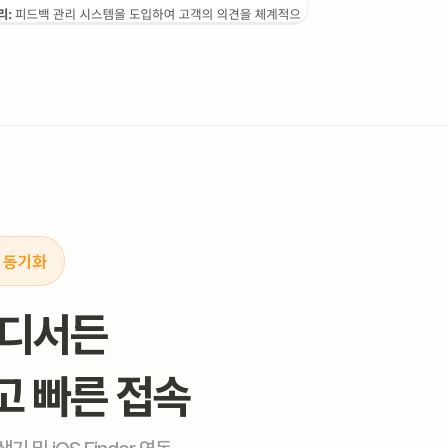
 동기화
어디서든
고 빠른 접속