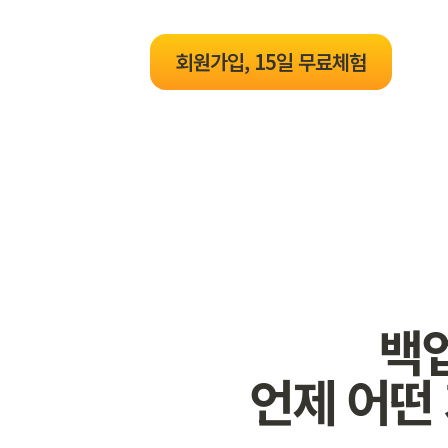
회원가입, 15일 무료체험
백
언제 어떤