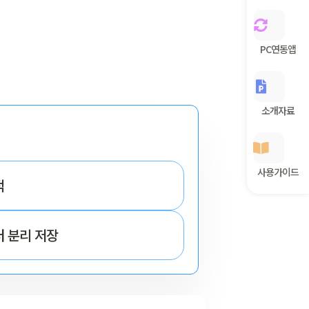
PC연동앱
소개자료
사용가이드
적
터 분리 저장