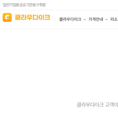
일반기업용
공공기관용
구축형
클라우다이크
가격안내
리소
클라우다이크 고객이라