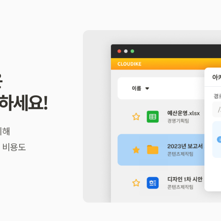
은
하세요!
리해
 비용도