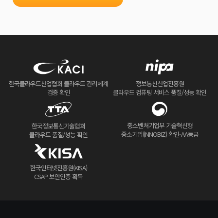
한국클라우드산업협회 클라우드 관리체계
정보통신산업진흥원
검증 확인
클라우드 컴퓨팅 서비스 품질/성능 확인
중소벤처기업부 기술혁신형
한국정보통신기술협회
중소기업(INNOBIZ) 확인-AA등급
클라우드 품질/성능 확인
한국인터넷진흥원(KISA)
CSAP 보안인증 획득