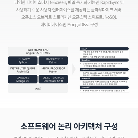
다양한 디바이스에서 N-Screen, 파일 동기화 기능인 RapidSync 및
사용하기 쉬운 사용자 인터페이스를 제공하는 클라우다이크 서버,
오픈소스 오브젝트 스토리지인 오픈스택 스위프트, NoSQL
데이터베이스인 MongoDB로 구성
소프트웨어 논리 아키텍처 구성