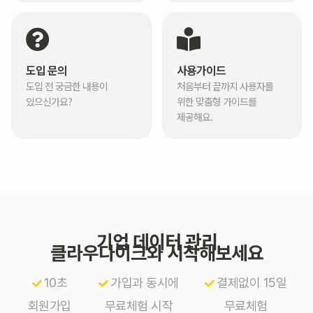
도입 문의
사용가이드
도입 전 궁금한 내용이
처음부터 끝까지 사용자를
있으신가요?
위한 맞춤형 가이드를
제공해요.
기업 데이터 관리
클라우다이크와 시작해보세요
10초
가입과 동시에
결제없이 15일
회원가입
무료체험 시작
무료체험