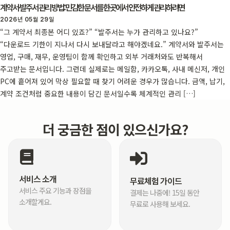
계약서·발주서 관리 방법: 민감한 문서를 한곳에서 안전하게 관리하려면
2026년 05월 29일
“그 계약서 최종본 어디 있죠?” “발주서는 누가 관리하고 있나요?”
“다운로드 기한이 지나서 다시 보내달라고 해야겠네요.” 계약서와 발주서는
영업, 구매, 재무, 운영팀이 함께 확인하고 외부 거래처와도 반복해서
주고받는 문서입니다. 그런데 실제로는 메일함, 카카오톡, 사내 메신저, 개인
PC에 흩어져 있어 막상 필요할 때 찾기 어려운 경우가 많습니다. 금액, 납기,
계약 조건처럼 중요한 내용이 담긴 문서일수록 체계적인 관리 […]
더 궁금한 점이 있으신가요?
서비스 소개
무료체험 가이드
서비스 주요 기능과 장점을
결제는 나중에! 15일 동안
소개할게요.
무료로 사용해 보세요.