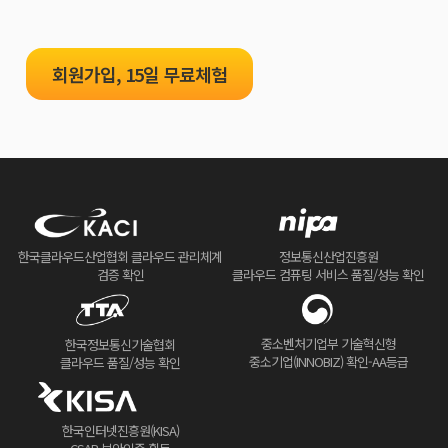
회원가입, 15일 무료체험
한국클라우드산업협회 클라우드 관리체계
정보통신산업진흥원
검증 확인
클라우드 컴퓨팅 서비스 품질/성능 확인
중소벤처기업부 기술혁신형
한국정보통신기술협회
중소기업(INNOBIZ) 확인-AA등급
클라우드 품질/성능 확인
한국인터넷진흥원(KISA)