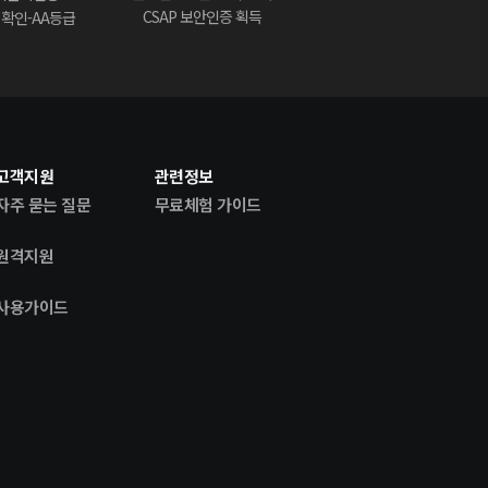
CSAP 보안인증 획득
) 확인-AA등급
고객지원
관련정보
자주 묻는 질문
무료체험 가이드
원격지원
사용가이드