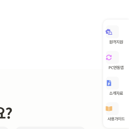
원격지원
PC연동앱
소개자료
요?
사용가이드