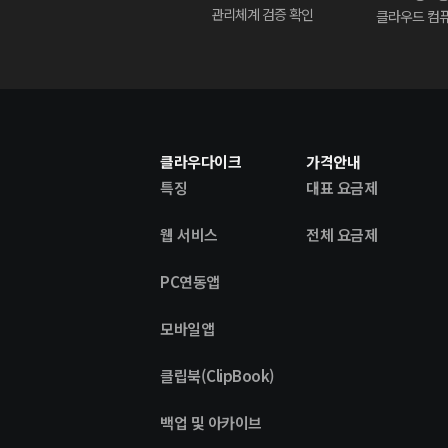
관리체계 검증 확인
클라우드 컴퓨
클라우다이크
가격안내
특징
대표 요금제
웹 서비스
전체 요금제
PC연동앱
모바일앱
클립북(ClipBook)
백업 및 아카이브