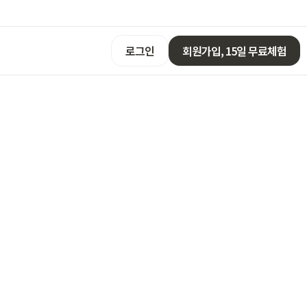
로그인
회원가입, 15일 무료체험