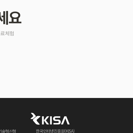
세요
무료체험
한국인터넷진흥원(KISA)
기술혁신형