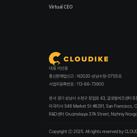
Virtual CEO
대표 이선웅
통신판매업신고 : 제2020-성남수정-0755호
사업자등록번호 : 113-86-73900
본사 경기 성남시 수정구 창업로 43, 글로벌비즈센터 B동 809호
미국지사 548 Market St #8291, San Francisco, Ca
R&D센터 Gruzinskaya 37A Street, Nizhniy Novg
Copyright ⓒ 2025. All rights reserved by CLOUD