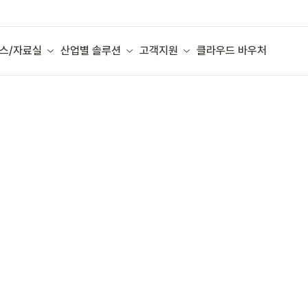
스/자료실
산업별 솔루션
고객지원
클라우드 바우처