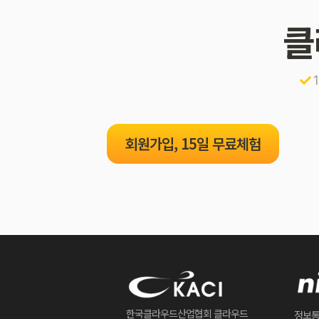
클
회원가입, 15일 무료체험
한국클라우드산업협회 클라우드
정보