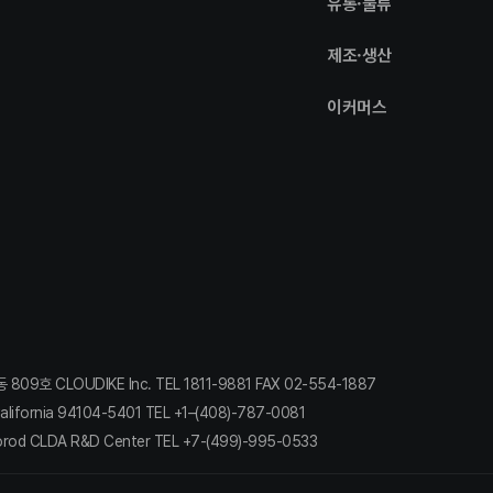
유통·물류
제조·생산
이커머스
 CLOUDIKE Inc. TEL 1811-9881 FAX 02-554-1887​
lifornia 94104-5401 TEL +1–(408)-787-0081​
orod CLDA R&D Center TEL +7-(499)-995-0533