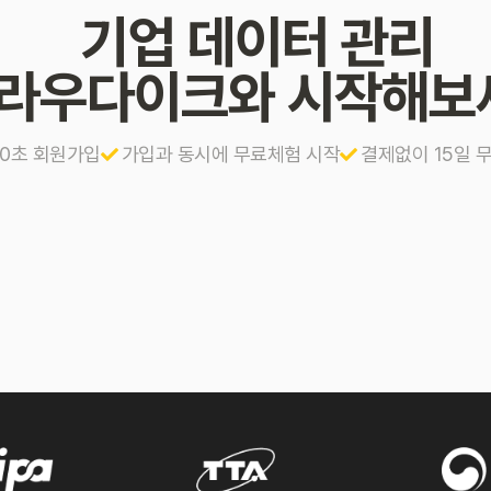
기업 데이터 관리
라우다이크와 시작해보
10초 회원가입
가입과 동시에 무료체험 시작
결제없이 15일 