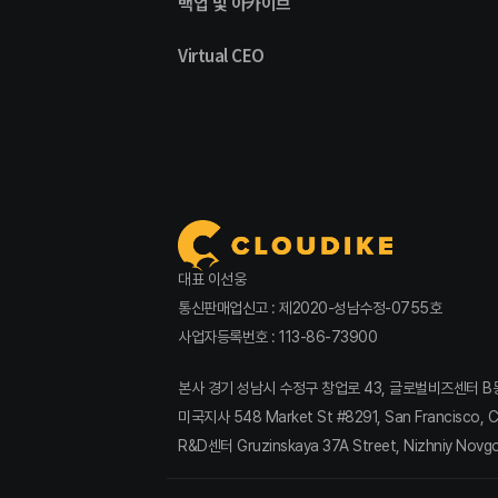
백업 및 아카이브
Virtual CEO
대표 이선웅
통신판매업신고 : 제2020-성남수정-0755호
사업자등록번호 : 113-86-73900
본사 경기 성남시 수정구 창업로 43, 글로벌비즈센터 B동 809호
미국지사 548 Market St #8291, San Francisco, Ca
R&D센터 Gruzinskaya 37A Street, Nizhniy Novg