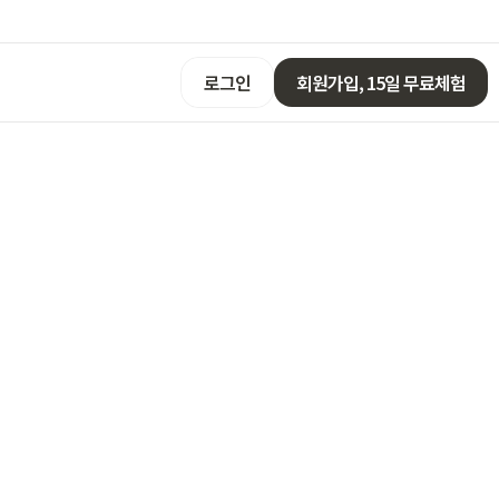
로그인
회원가입, 15일 무료체험