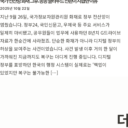
국가 전산망 화재 그후: 공공 클라우드 전환이 시급한 이유
2025년 10월 22일
지난 9월 26일, 국가정보자원관리원 화재로 정부 전산망이
멈췄습니다. 정부24, 국민신문고, 우체국 등 주요 서비스가
일제히 마비됐고, 공무원들이 업무에 사용하던 8년치 G드라이브
자료가 한순간에 사라졌죠. 단순한 화재가 아니라 디지털 정부의
허상을 보여주는 사건이었습니다. 사건 발생 이후 거의 한 달이
가까워진 지금까지도 복구는 더디게 진행 중입니다. 디지털
정부를 표방하던 한국의 행정 시스템이 실제로는 ‘백업이
있었지만 복구는 불가능한 […]
더