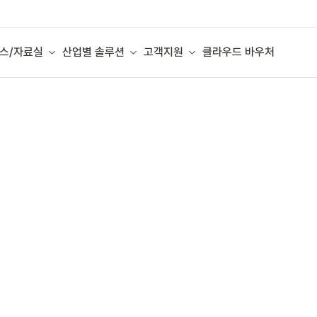
스/자료실
산업별 솔루션
고객지원
클라우드 바우처