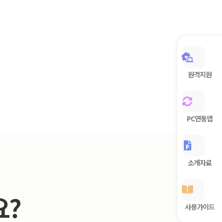
원격지원
PC연동앱
소개자료
요?
사용가이드