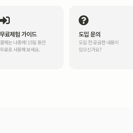
무료체험 가이드
도입 문의
결제는 나중에! 15일 동안
도입 전 궁금한 내용이
무료로 사용해 보세요.
있으신가요?