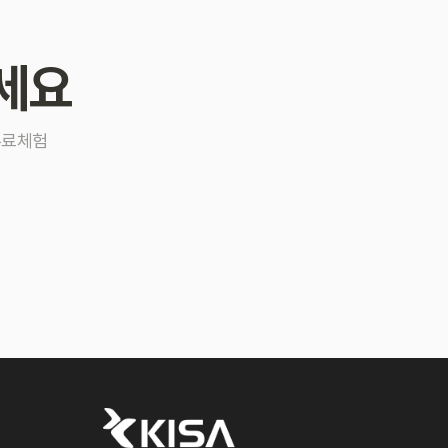
세요
무료체험