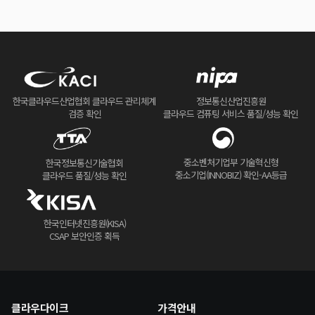
한국클라우드산업협회 클라우드 관리체계
정보통신산업진흥원
검증 확인
클라우드 컴퓨팅 서비스 품질/성능 확인
중소벤처기업부 기술혁신형
한국정보통신기술협회
중소기업(INNOBIZ) 확인-AA등급
클라우드 품질/성능 확인
한국인터넷진흥원(KISA)
CSAP 보안인증 획득
클라우다이크
가격안내