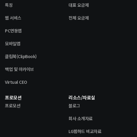
특징
대표 요금제
웹 서비스
전체 요금제
PC연동앱
모바일앱
클립북(ClipBook)
백업 및 아카이브
Virtual CEO
프로모션
리소스/자료실
프로모션
블로그
회사 소개자료
LG웹하드 비교자료