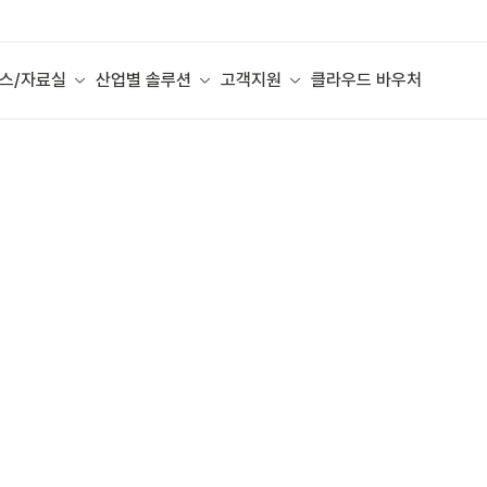
스/자료실
산업별 솔루션
고객지원
클라우드 바우처