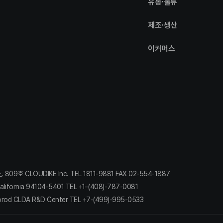
유통·물류
제조·생산
이커머스
 CLOUDIKE Inc. TEL 1811-9881 FAX 02-554-1887​
lifornia 94104-5401 TEL +1–(408)-787-0081​
orod CLDA R&D Center TEL +7-(499)-995-0533