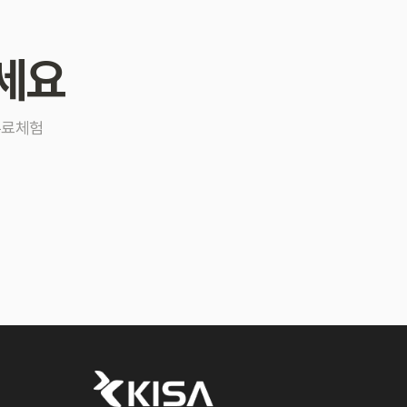
세요
무료체험