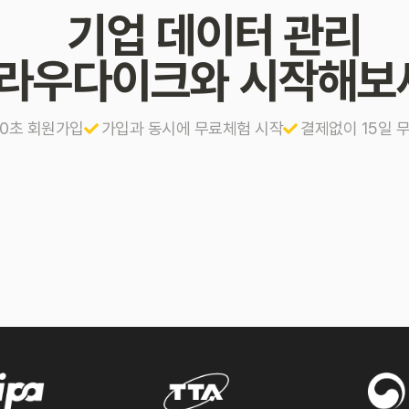
기업 데이터 관리
라우다이크와 시작해보
10초 회원가입
가입과 동시에 무료체험 시작
결제없이 15일 