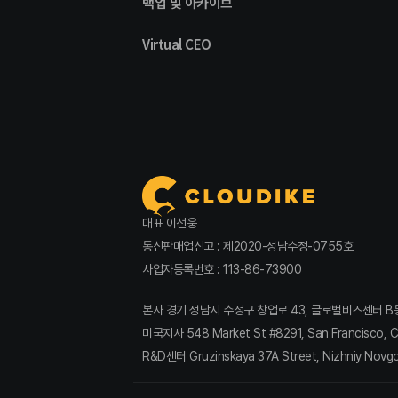
백업 및 아카이브
Virtual CEO
대표 이선웅
통신판매업신고 : 제2020-성남수정-0755호
사업자등록번호 : 113-86-73900
본사 경기 성남시 수정구 창업로 43, 글로벌비즈센터 B동 809호
미국지사 548 Market St #8291, San Francisco, Ca
R&D센터 Gruzinskaya 37A Street, Nizhniy Novg