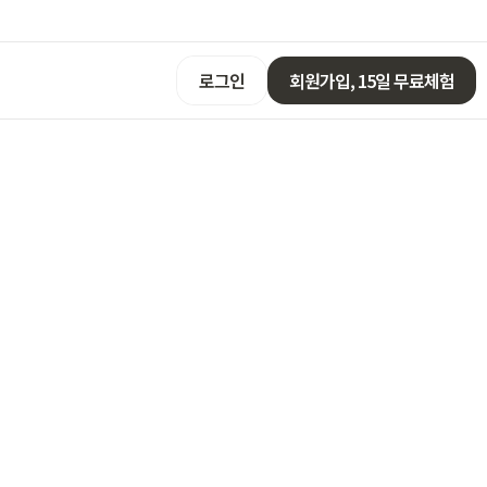
로그인
회원가입, 15일 무료체험