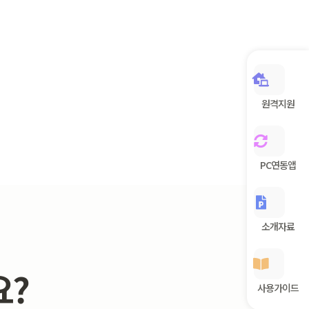
원격지원
PC연동앱
소개자료
요?
사용가이드