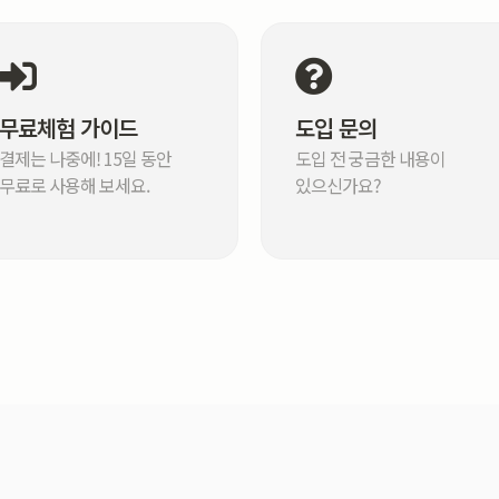
무료체험 가이드
도입 문의
결제는 나중에! 15일 동안
도입 전 궁금한 내용이
무료로 사용해 보세요.
있으신가요?