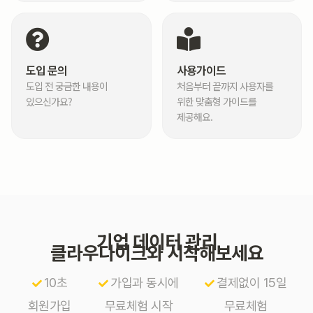
도입 문의
사용가이드
도입 전 궁금한 내용이
처음부터 끝까지 사용자를
있으신가요?
위한 맞춤형 가이드를
제공해요.
기업 데이터 관리
클라우다이크와 시작해보세요
10초
가입과 동시에
결제없이 15일
회원가입
무료체험 시작
무료체험