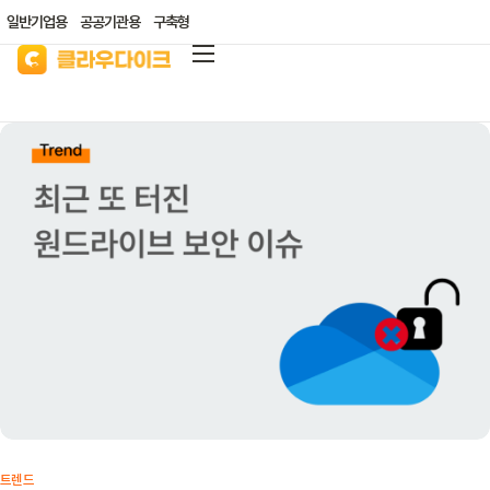
일반기업용
공공기관용
구축형
클라우다이크
가격안내
리소스/자료실
산업별 솔루션
고객지원
클라우드 바우처
트렌드