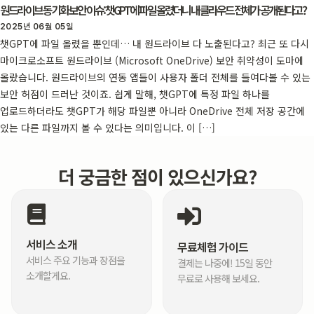
원드라이브 동기화 보안 이슈: 챗GPT에 파일 올렸더니 내 클라우드 전체가 공개된다고?
2025년 06월 05일
챗GPT에 파일 올렸을 뿐인데… 내 원드라이브 다 노출된다고? 최근 또 다시
마이크로소프트 원드라이브 (Microsoft OneDrive) 보안 취약성이 도마에
올랐습니다. 원드라이브의 연동 앱들이 사용자 폴더 전체를 들여다볼 수 있는
보안 허점이 드러난 것이죠. 쉽게 말해, 챗GPT에 특정 파일 하나를
업로드하더라도 챗GPT가 해당 파일뿐 아니라 OneDrive 전체 저장 공간에
있는 다른 파일까지 볼 수 있다는 의미입니다. 이 […]
더 궁금한 점이 있으신가요?
서비스 소개
무료체험 가이드
서비스 주요 기능과 장점을
결제는 나중에! 15일 동안
소개할게요.
무료로 사용해 보세요.