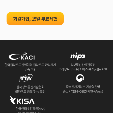
회원가입, 15일 무료체험
한국클라우드산업협회 클라우드 관리체계
정보통신산업진흥원
검증 확인
클라우드 컴퓨팅 서비스 품질/성능 확인
중소벤처기업부 기술혁신형
한국정보통신기술협회
중소기업(INNOBIZ) 확인-AA등급
클라우드 품질/성능 확인
한국인터넷진흥원(KISA)