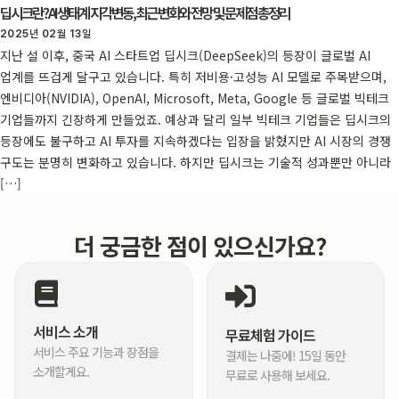
딥시크란? AI 생태계 지각변동, 최근 변화와 전망 및 문제점 총정리
2025년 02월 13일
지난 설 이후, 중국 AI 스타트업 딥시크(DeepSeek)의 등장이 글로벌 AI
업계를 뜨겁게 달구고 있습니다. 특히 저비용·고성능 AI 모델로 주목받으며,
엔비디아(NVIDIA), OpenAI, Microsoft, Meta, Google 등 글로벌 빅테크
기업들까지 긴장하게 만들었죠. 예상과 달리 일부 빅테크 기업들은 딥시크의
등장에도 불구하고 AI 투자를 지속하겠다는 입장을 밝혔지만 AI 시장의 경쟁
구도는 분명히 변화하고 있습니다. 하지만 딥시크는 기술적 성과뿐만 아니라
[…]
더 궁금한 점이 있으신가요?
서비스 소개
무료체험 가이드
서비스 주요 기능과 장점을
결제는 나중에! 15일 동안
소개할게요.
무료로 사용해 보세요.