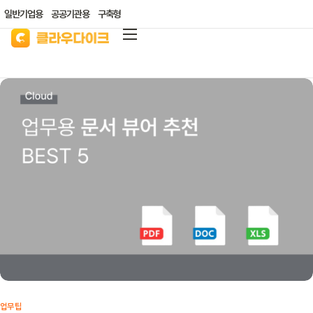
일반기업용
공공기관용
구축형
클라우다이크
가격안내
리소스/자료실
산업별 솔루션
고객지원
클라우드 바우처
업무팁