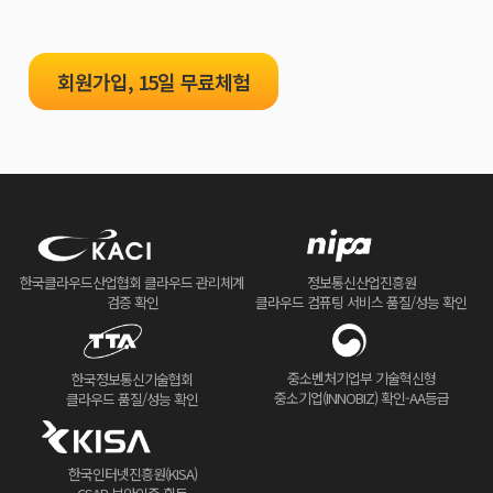
회원가입, 15일 무료체험
한국클라우드산업협회 클라우드 관리체계
정보통신산업진흥원
검증 확인
클라우드 컴퓨팅 서비스 품질/성능 확인
중소벤처기업부 기술혁신형
한국정보통신기술협회
중소기업(INNOBIZ) 확인-AA등급
클라우드 품질/성능 확인
한국인터넷진흥원(KISA)