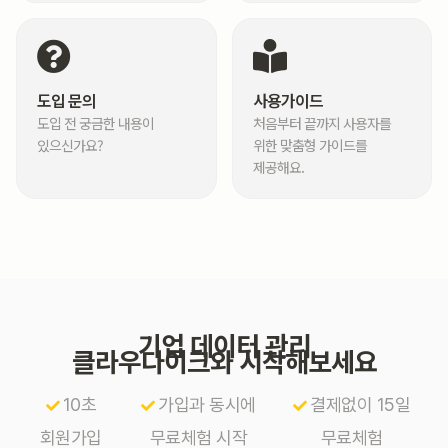
도입 문의
사용가이드
도입 전 궁금한 내용이
처음부터 끝까지 사용자를
있으신가요?
위한 맞춤형 가이드를
제공해요.
기업 데이터 관리
클라우다이크와 시작해보세요
10초
가입과 동시에
결제없이 15일
회원가입
무료체험 시작
무료체험