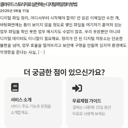
클라우드 스토리지로 실천하는 디지털 파일정리 방법
2025년 06월 11일
디지털 파일 정리, 어디서부터 시작해야 할까? 안 읽은 이메일만 수천 개,
바탕화면에는 틈이 보이지 않을 정도로 쌓인 파일들 여기저기 흩어져 있는
업무 파일들 확인 못한 업무 메시지도 수없이 많죠. 우리 옷장뿐만 아니라
디지털 데이터도 미니멀이 필요해요. 정리가 안 된 디지털 저장소는 단순한
불편을 넘어, 업무 효율을 떨어뜨리고 보안에 구멍을 만들며 심지어 환경에도
악영향을 준다는 사실, […]
더 궁금한 점이 있으신가요?
서비스 소개
무료체험 가이드
서비스 주요 기능과 장점을
결제는 나중에! 15일 동안
소개할게요.
무료로 사용해 보세요.