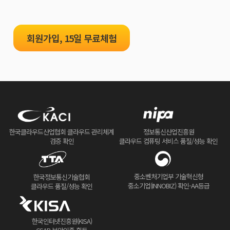
회원가입, 15일 무료체험
한국클라우드산업협회 클라우드 관리체계
정보통신산업진흥원
검증 확인
클라우드 컴퓨팅 서비스 품질/성능 확인
중소벤처기업부 기술혁신형
한국정보통신기술협회
중소기업(INNOBIZ) 확인-AA등급
클라우드 품질/성능 확인
한국인터넷진흥원(KISA)