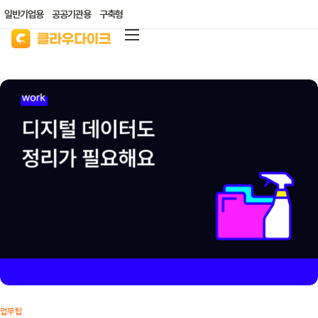
일반기업용
공공기관용
구축형
클라우다이크
가격안내
리소스/자료실
산업별 솔루션
고객지원
클라우드 바우처
업무팁