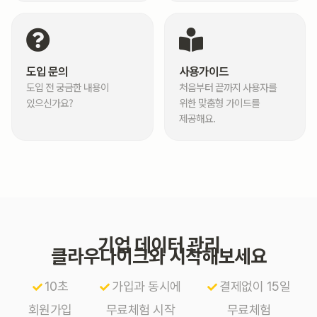
도입 문의
사용가이드
도입 전 궁금한 내용이
처음부터 끝까지 사용자를
있으신가요?
위한 맞춤형 가이드를
제공해요.
기업 데이터 관리
클라우다이크와 시작해보세요
10초
가입과 동시에
결제없이 15일
회원가입
무료체험 시작
무료체험