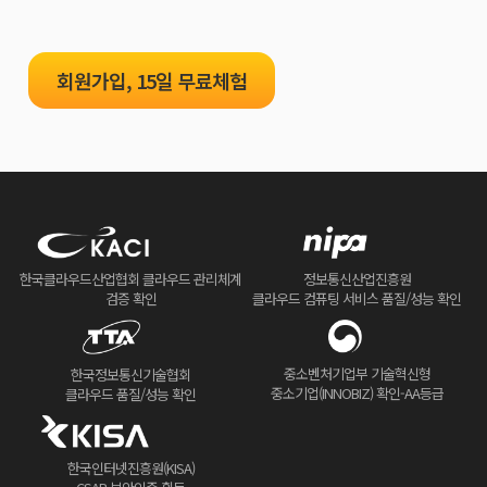
회원가입, 15일 무료체험
한국클라우드산업협회 클라우드 관리체계
정보통신산업진흥원
검증 확인
클라우드 컴퓨팅 서비스 품질/성능 확인
중소벤처기업부 기술혁신형
한국정보통신기술협회
중소기업(INNOBIZ) 확인-AA등급
클라우드 품질/성능 확인
한국인터넷진흥원(KISA)