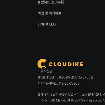
클립북(ClipBook)
백업 및 아카이브
Virtual CEO
대표 이선웅
통신판매업신고 : 제2020-성남수정-0755호
사업자등록번호 : 113-86-73900
본사 경기 성남시 수정구 창업로 43, 글로벌비즈센터 B동 809호
미국지사 548 Market St #8291, San Francisco, Ca