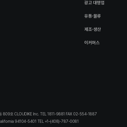
광고 대행업
유통·물류
제조·생산
이커머스
 CLOUDIKE Inc. TEL 1811-9881 FAX 02-554-1887​
lifornia 94104-5401 TEL +1–(408)-787-0081​