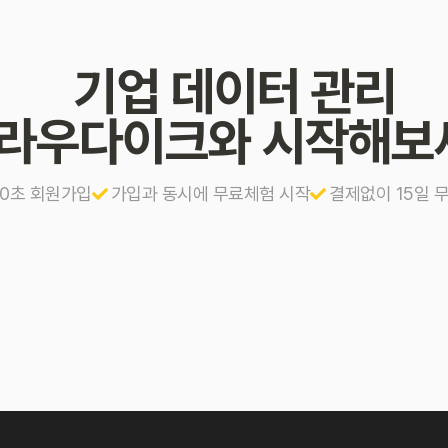
기업 데이터 관리
라우다이크와 시작해보
10초 회원가입
가입과 동시에 무료체험 시작
결제없이 15일 