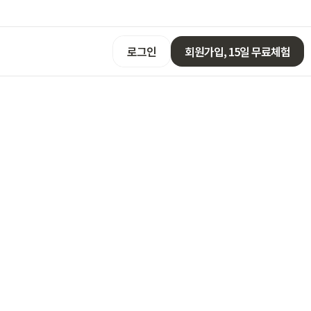
로그인
회원가입, 15일 무료체험