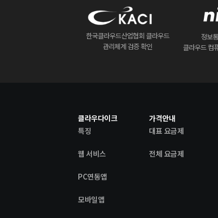
한국클라우드산업협회 클라우드
정보
관리체계 검증 확인
클라우드 컴퓨
클라우다이크
가격안내
특징
대표 요금제
웹 서비스
전체 요금제
PC연동앱
모바일앱