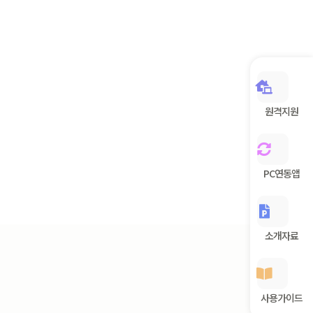
원격지원
PC연동앱
소개자료
사용가이드