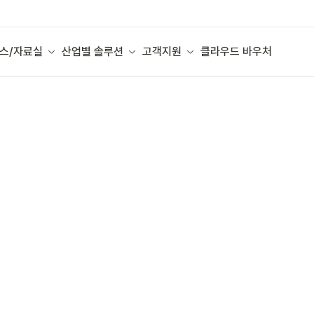
스/자료실
산업별 솔루션
고객지원
클라우드 바우처