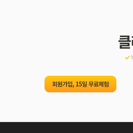
클
회원가입, 15일 무료체험