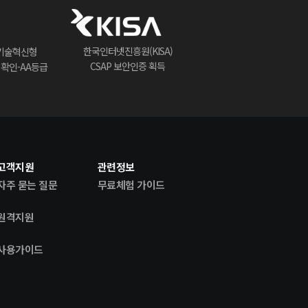
한국인터넷진흥원(KISA)
기술혁신형
CSAP 보안인증 획득
) 확인-AA등급
고객지원
관련정보
자주 묻는 질문
무료체험 가이드
원격지원
사용가이드