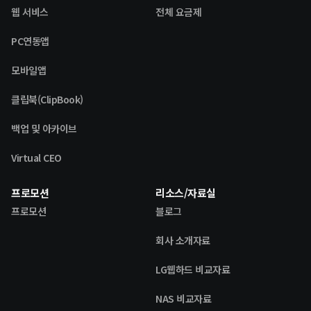
웹 서비스
전체 요금제
PC연동앱
모바일앱
클립북(ClipBook)
백업 및 아카이브
Virtual CEO
프로모션
리소스/자료실
프로모션
블로그
회사 소개자료
LG웹하드 비교자료
NAS 비교자료