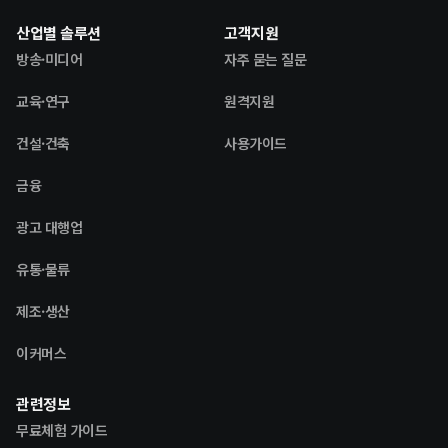
산업별 솔루션
고객지원
방송·미디어
자주 묻는 질문
교육·연구
원격지원
건설·건축
사용가이드
금융
광고 대행업
유통·물류
제조·생산
이커머스
관련정보
무료체험 가이드