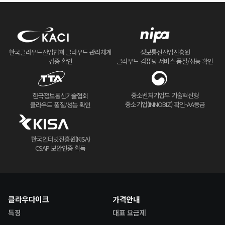
한국클라우드산업협회 클라우드 관리체계
정보통신산업진흥원
검증 확인
클라우드 컴퓨팅 서비스 품질/성능 확인
중소벤처기업부 기술혁신형
한국정보통신기술협회
중소기업(INNOBIZ) 확인-AA등급
클라우드 품질/성능 확인
한국인터넷진흥원(KISA)
CSAP 보안인증 획득
클라우다이크
가격안내
특징
대표 요금제