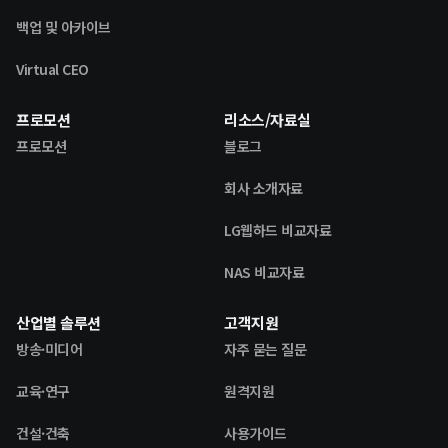
백업 및 아카이브
Virtual CEO
프로모션
리소스/자료실
프로모션
블로그
회사 소개자료
LG웹하드 비교자료
NAS 비교자료
산업별 솔루션
고객지원
방송·미디어
자주 묻는 질문
교육·연구
원격지원
건설·건축
사용가이드