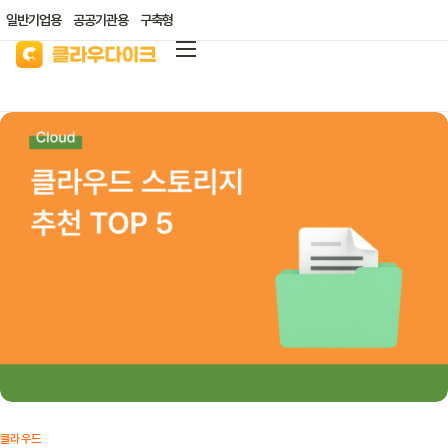
일반기업용
공공기관용
구축형
클라우다이크
가격안내
리소스/자료실
산업별 솔루션
고객지원
클라우드 바우처
클라우드