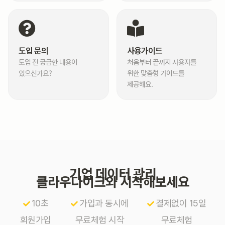
도입 문의
사용가이드
도입 전 궁금한 내용이
처음부터 끝까지 사용자를
있으신가요?
위한 맞춤형 가이드를
제공해요.
기업 데이터 관리
클라우다이크와 시작해보세요
10초
가입과 동시에
결제없이 15일
회원가입
무료체험 시작
무료체험