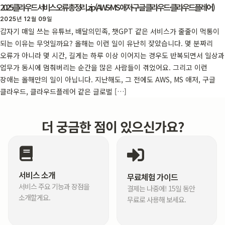
2025 클라우드 서비스 오류 총정리.zip (AWS·MS 애저·구글 클라우드·클라우드플레어)
2025년 12월 09일
갑자기 매일 쓰는 유튜브, 배달의민족, 챗GPT 같은 서비스가 줄줄이 먹통이
되는 이유는 무엇일까요? 올해는 이런 일이 유난히 잦았습니다. 몇 분짜리
오류가 아니라 몇 시간, 길게는 하루 이상 이어지는 경우도 반복되면서 일상과
업무가 동시에 멈춰버리는 순간을 많은 사람들이 겪었어요. 그리고 이런
장애는 올해만의 일이 아닙니다. 지난해도, 그 전에도 AWS, MS 애저, 구글
클라우드, 클라우드플레어 같은 글로벌 […]
더 궁금한 점이 있으신가요?
서비스 소개
무료체험 가이드
서비스 주요 기능과 장점을
결제는 나중에! 15일 동안
소개할게요.
무료로 사용해 보세요.