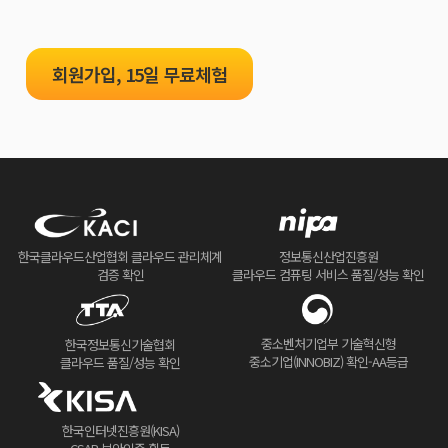
회원가입, 15일 무료체험
한국클라우드산업협회 클라우드 관리체계
정보통신산업진흥원
검증 확인
클라우드 컴퓨팅 서비스 품질/성능 확인
중소벤처기업부 기술혁신형
한국정보통신기술협회
중소기업(INNOBIZ) 확인-AA등급
클라우드 품질/성능 확인
한국인터넷진흥원(KISA)