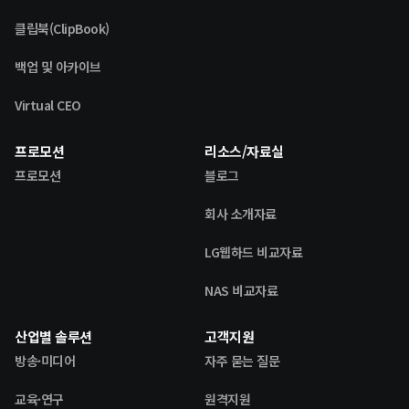
클립북(ClipBook)
백업 및 아카이브
Virtual CEO
프로모션
리소스/자료실
프로모션
블로그
회사 소개자료
LG웹하드 비교자료
NAS 비교자료
산업별 솔루션
고객지원
방송·미디어
자주 묻는 질문
교육·연구
원격지원