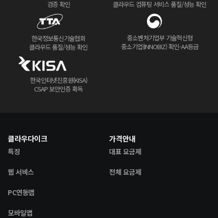
검증 확인
클라우드 컴퓨팅 서비스 품질/성능 확인
중소벤처기업부 기술혁신형
한국정보통신기술협회
중소기업(INNOBIZ) 확인-AA등급
클라우드 품질/성능 확인
한국인터넷진흥원(KISA)
CSAP 보안인증 획득
클라우다이크
가격안내
특징
대표 요금제
웹 서비스
전체 요금제
PC연동앱
모바일앱