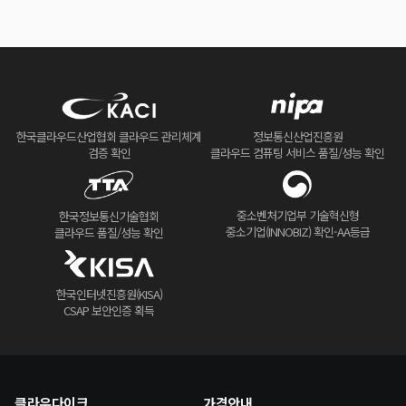
한국클라우드산업협회 클라우드 관리체계
정보통신산업진흥원
검증 확인
클라우드 컴퓨팅 서비스 품질/성능 확인
중소벤처기업부 기술혁신형
한국정보통신기술협회
중소기업(INNOBIZ) 확인-AA등급
클라우드 품질/성능 확인
한국인터넷진흥원(KISA)
CSAP 보안인증 획득
클라우다이크
가격안내