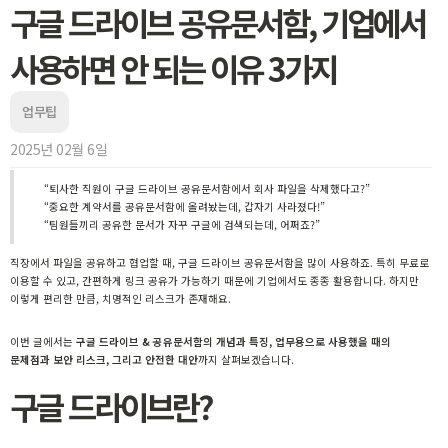
구글 드라이브 공유문서함, 기업에서
사용하면 안 되는 이유 3가지
업무팁
2025년 02월 6일
“퇴사한 직원이 구글 드라이브 공유문서함에서 회사 파일을 삭제했다고?”
“중요한 계약서를 공유문서함에 올려놨는데, 갑자기 사라졌다!”
“팀원들끼리 공유한 문서가 자꾸 구글에 검색되는데, 어쩌죠?”
직장에서 파일을 공유하고 협업할 때, 구글 드라이브 공유문서함을 많이 사용하죠. 특히 무료로
이용할 수 있고, 간편하게 링크 공유가 가능하기 때문에 기업에서도 종종 활용합니다. 하지만
이렇게 편리한 만큼, 치명적인 리스크가 존재해요.
이번 글에서는
구글 드라이브 & 공유문서함의 개념과 특징, 업무용으로 사용했을 때의
문제점과 보안 리스크, 그리고 안전한 대안
까지 살펴보겠습니다.
구글 드라이브란?