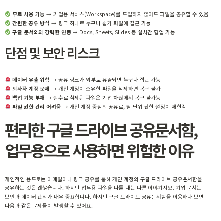
무료 사용 가능
→ 기업용 서비스(Workspace)를 도입하지 않아도 파일을 공유할 수 있음
간편한 공유 방식
→ 링크 하나로 누구나 쉽게 파일에 접근 가능
구글 문서와의 강력한 연동
→ Docs, Sheets, Slides 등 실시간 협업 가능
단점 및 보안 리스크
데이터 유출 위험
→ 공유 링크가 외부로 유출되면 누구나 접근 가능
퇴사자 계정 문제
→ 개인 계정이 소유한 파일을 삭제하면 복구 불가
백업 기능 부재
→ 실수로 삭제된 파일은 기업 차원에서 복구 불가능
파일 권한 관리 어려움
→ 개인 계정 중심의 공유로, 팀 단위 권한 설정이 제한적
편리한 구글 드라이브 공유문서함,
업무용으로 사용하면 위험한 이유
개인적인 용도로는 이메일이나 링크 공유를 통해 개인 계정의 구글 드라이브 공유문서함을
공유하는 것은 괜찮습니다. 하지만 업무용 파일을 다룰 때는 다른 이야기지요. 기업 문서는
보안과 데이터 관리가 매우 중요합니다. 하지만 구글 드라이브 공유문서함을 이용하다 보면
다음과 같은 문제들이 발생할 수 있어요.