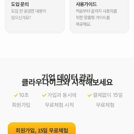
도입 문의
사용가이드
도입 전 궁금한 내용이
처음부터 끝까지 사용자를
있으신가요?
위한 맞춤형 가이드를
제공해요.
기업 데이터 관리
클라우다이크와 시작해보세요
10초
가입과 동시에
결제없이 15일
회원가입
무료체험 시작
무료체험
회원가입, 15일 무료체험