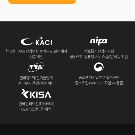
한국클라우드산업협회 클라우드 관리체계
정보통신산업진흥원
검증 확인
클라우드 컴퓨팅 서비스 품질/성능 확인
중소벤처기업부 기술혁신형
한국정보통신기술협회
중소기업(INNOBIZ) 확인-AA등급
클라우드 품질/성능 확인
한국인터넷진흥원(KISA)
CSAP 보안인증 획득