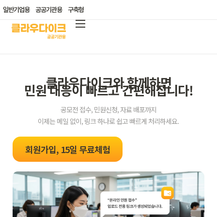
일반기업용
공공기관용
구축형
가격안내
블로그
클라우다이크와 함께하면
활용사례
민원 대응이 빠르고 간편해집니다!
공모전 접수, 민원신청, 자료 배포까지
이제는 메일 없이, 링크 하나로 쉽고 빠르게 처리하세요.
회원가입, 15일 무료체험