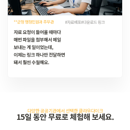
**군청 행정민원과 주무관
#자료배포
#다운로드 링크
자료 요청이 들어올 때마다
매번 파일을 첨부해서 메일
보내는 게 일이었는데,
이제는 링크 하나만 전달하면
돼서 훨씬 수월해요.
다양한 공공기관에서 선택한 클라우다이크
15일 동안 무료로 체험해 보세요.