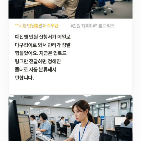
**시청 민원총괄과 주무관
#민원 자동화
#업로드 링크
예전엔 민원 신청서가 메일로
마구잡이로 와서 관리가 정말
힘들었어요. 지금은 업로드
링크만 전달하면 정해진
폴더로 자동 분류돼서
편합니다.