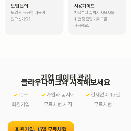
도입 문의
사용가이드
도입 전 궁금한 내용이
처음부터 끝까지 사용자를
있으신가요?
위한 맞춤형 가이드를
제공해요.
기업 데이터 관리
클라우다이크와 시작해보세요
10초
가입과 동시에
결제없이 15일
회원가입
무료체험 시작
무료체험
회원가입, 15일 무료체험