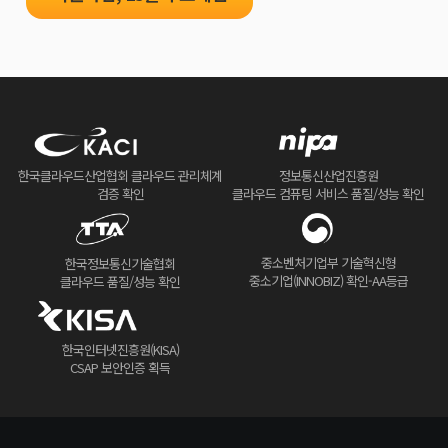
한국클라우드산업협회 클라우드 관리체계
정보통신산업진흥원
검증 확인
클라우드 컴퓨팅 서비스 품질/성능 확인
중소벤처기업부 기술혁신형
한국정보통신기술협회
중소기업(INNOBIZ) 확인-AA등급
클라우드 품질/성능 확인
한국인터넷진흥원(KISA)
CSAP 보안인증 획득