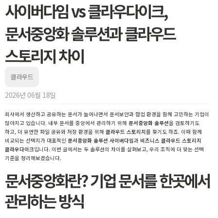
사이버다임 vs 클라우다이크,
문서중앙화 솔루션과 클라우드
스토리지 차이
클라우드
2026년 06월 18일
회사에서 생산하고 공유하는 문서가 늘어나면서 문서보안과 협업 환경을 함께 고민하는 기업이
많아지고 있습니다. 내부 문서를 중앙에서 관리하기 위해
문서중앙화 솔루션
을 검토하기도
하고, 더 유연한 파일 공유와 저장 환경을 위해
클라우드 스토리지
를 찾기도 하죠. 이때 함께
비교되는 선택지가 대표적인
문서중앙화 솔루션 사이버다임
과
비즈니스 클라우드 스토리지
클라우다이크
입니다. 이번 글에서는 두 솔루션의 차이를 살펴보고, 우리 조직에 더 맞는 선택
기준을 정리해보겠습니다.
문서중앙화란? 기업 문서를 한곳에서
관리하는 방식