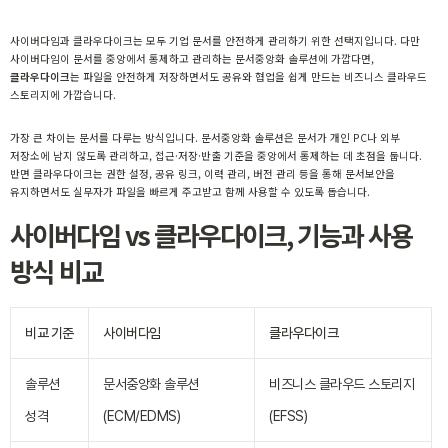
사이버다임과 클라우다이크는 모두 기업 문서를 안전하게 관리하기 위한 선택지입니다. 다만
사이버다임이 문서를 중앙에서 통제하고 관리하는 문서중앙화 솔루션에 가깝다면,
클라우다이크
는 파일을 안전하게 저장하면서도 공유와 협업을 쉽게 만드는 비즈니스 클라우드
스토리지에 가깝습니다.
가장 큰 차이는 문서를 다루는 방식입니다. 문서중앙화 솔루션은 문서가 개인 PC나 외부
저장소에 남지 않도록 관리하고, 접근·저장·반출 기준을 중앙에서 통제하는 데 초점을 둡니다.
반면 클라우다이크는 권한 설정, 공유 링크, 이력 관리, 버전 관리 등을 통해 문서보안을
유지하면서도 실무자가 파일을 빠르게 주고받고 함께 사용할 수 있도록 돕습니다.
사이버다임 vs 클라우다이크, 기능과 사용
방식 비교
비교 기준
사이버다임
클라우다이크
솔루션
문서중앙화 솔루션
비즈니스 클라우드 스토리지
성격
(ECM/EDMS)
(EFSS)