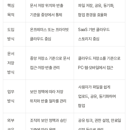
핵심
문서 저장 위치와 반출
파일 저장, 공유, 동기화,
목적
기준을 중앙에서 통제
협업 환경을 효율화
도입
온프레미스 또는 프라이빗
SaaS 기반 클라우드
방식
클라우드 중심
스토리지 중심
문서
중앙 저장소 기준으로 문서
클라우드 저장소를 기준으로
저장
접근·저장·반출 관리
PC·웹·모바일에서 접근
방식
사용자가 파일을 쉽게
업무
보안 정책에 따라 저장
업로드, 공유, 동기화하며
방식
위치와 반출 절차를 관리
협업
외부
조직의 보안 정책과 승인
공유 링크, 권한 설정, 만료일
공유
기준에 따라 운영
설정 등으로 관리