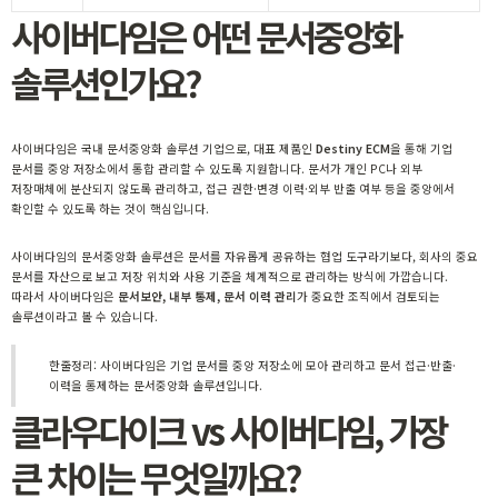
사이버다임은 어떤 문서중앙화
솔루션인가요?
사이버다임은 국내 문서중앙화 솔루션 기업으로, 대표 제품인
Destiny ECM
을 통해 기업
문서를 중앙 저장소에서 통합 관리할 수 있도록 지원합니다. 문서가 개인 PC나 외부
저장매체에 분산되지 않도록 관리하고, 접근 권한·변경 이력·외부 반출 여부 등을 중앙에서
확인할 수 있도록 하는 것이 핵심입니다.
사이버다임의 문서중앙화 솔루션은 문서를 자유롭게 공유하는 협업 도구라기보다, 회사의 중요
문서를 자산으로 보고 저장 위치와 사용 기준을 체계적으로 관리하는 방식에 가깝습니다.
따라서 사이버다임은
문서보안, 내부 통제, 문서 이력 관리
가 중요한 조직에서 검토되는
솔루션이라고 볼 수 있습니다.
한줄정리: 사이버다임은 기업 문서를 중앙 저장소에 모아 관리하고 문서 접근·반출·
이력을 통제하는 문서중앙화 솔루션입니다.
클라우다이크 vs 사이버다임, 가장
큰 차이는 무엇일까요?