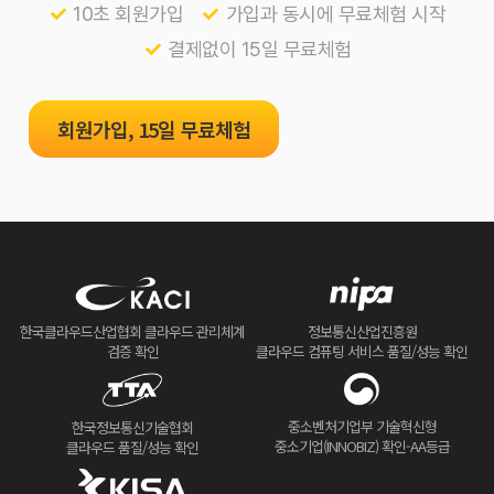
10초 회원가입
가입과 동시에 무료체험 시작
결제없이 15일 무료체험
회원가입, 15일 무료체험
한국클라우드산업협회 클라우드 관리체계
정보통신산업진흥원
검증 확인
클라우드 컴퓨팅 서비스 품질/성능 확인
중소벤처기업부 기술혁신형
한국정보통신기술협회
중소기업(INNOBIZ) 확인-AA등급
클라우드 품질/성능 확인