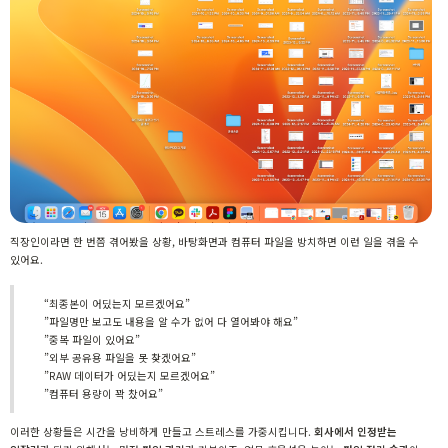
직장인이라면 한 번쯤 겪어봤을 상황, 바탕화면과 컴퓨터 파일을 방치하면 이런 일을 겪을 수
있어요.
“최종본이 어딨는지 모르겠어요”
”파일명만 보고도 내용을 알 수가 없어 다 열어봐야 해요”
”중복 파일이 있어요”
”외부 공유용 파일을 못 찾겠어요”
”RAW 데이터가 어딨는지 모르겠어요”
”컴퓨터 용량이 꽉 찼어요”
이러한 상황들은 시간을 낭비하게 만들고 스트레스를 가중시킵니다.
회사에서 인정받는