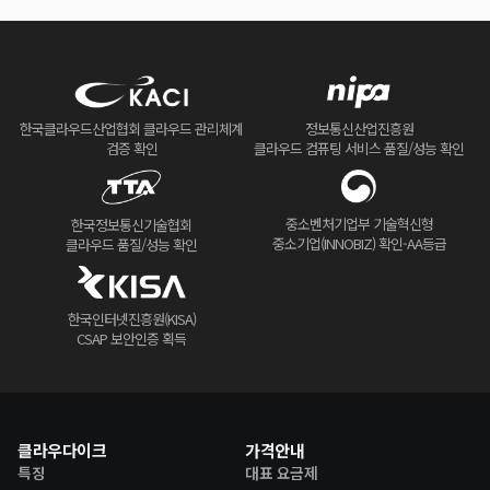
한국클라우드산업협회 클라우드 관리체계
정보통신산업진흥원
검증 확인
클라우드 컴퓨팅 서비스 품질/성능 확인
중소벤처기업부 기술혁신형
한국정보통신기술협회
중소기업(INNOBIZ) 확인-AA등급
클라우드 품질/성능 확인
한국인터넷진흥원(KISA)
CSAP 보안인증 획득
클라우다이크
가격안내
특징
대표 요금제