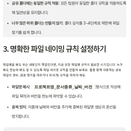
공유 폴더에는 동일한 규칙 적용
: 모든 팀원이 동일한 폴더 규칙을 적용하도록
해 일관성을 유지합니다.
너무 많은 하위 폴더는 만들지 않기
: 폴더 깊이를 3~4단계로 제한해 파일
찾기를 쉽게 합니다.
3. 명확한 파일 네이밍 규칙 설정하기
파일명을 봐도 무슨 내용인지 헷갈린다면, 지금 당장 파일명 규칙이 필요한 시기입니다. 누가
봐도 한눈에 봐도 알 수 있도록 파일 네이밍 규칙을 만들어 보세요. 물론 함께 사용하는 공유
파일의 경우, 원본 형식을 따르거나 회사/팀 규칙을 따라야 해요.
파일명 예시
:
프로젝트명_문서종류_날짜_버전
형식으로 작성해
파일 목적과 버전을 한눈에 파악할 수 있습니다.
중복 방지
: 이름에 날짜와 버전을 추가해 중복된 파일명 생성과 혼선을
방지합니다.