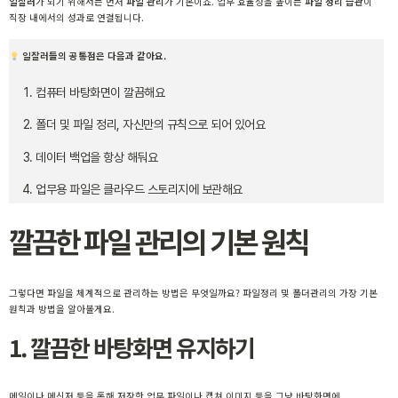
일잘러
가 되기 위해서는 먼저
파일 관리
가 기본이죠. 업무 효율성을 높이는
파일 정리 습관
이
직장 내에서의 성과로 연결됩니다.
일잘러들의 공통점은 다음과 같아요.
컴퓨터 바탕화면이 깔끔해요
폴더 및 파일 정리, 자신만의 규칙으로 되어 있어요
데이터 백업을 항상 해둬요
업무용 파일은 클라우드 스토리지에 보관해요
깔끔한 파일 관리의 기본 원칙
그렇다면 파일을 체계적으로 관리하는 방법은 무엇일까요? 파일정리 및 폴더관리의 가장 기본
원칙과 방법을 알아볼게요.
1. 깔끔한 바탕화면 유지하기
메일이나 메신저 등을 통해 저장한 업무 파일이나 캡쳐 이미지 등을 그냥 바탕화면에