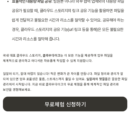
효율적인 대용량 파일 공유:
팀원뿐 아니라 외부 협력 업체와의 대용량 파일
공유가 필요할 때, 클라우드 스토리지의 링크 공유 기능을 활용하면 파일을
쉽게 전달하고 불필요한 시간과 리소스를 절약할 수 있어요. 공유해야 하는
경우, 클라우드 스토리지의 공유 기능(url 링크 등을 통해)은 모든 불필요한
시간과 리소스를 절약해 줍니다.
국내 대표 클라우드 스토리지,
클라우다이크
는 이 모든 기능을 제공하여 업무 파일을
체계적으로 관리하고 어디서든 자유롭게 작업할 수 있게 지원합니다.
일잘러 되기, 절대 어렵지 않습니다! 작은 변화가 큰 차이를 만듭니다. 파일 정리와 관리가 잘
되어 있으면 업무 효율성은 물론, 스트레스까지 줄일 수 있어요.
일잘러의 첫걸음
은 깔끔한 파일
관리에서 시작됩니다. 지금 바로 클라우다이크의 무료 체험을 통해 체계적인 파일 관리와
보안을 경험해보세요.
무료체험 신청하기