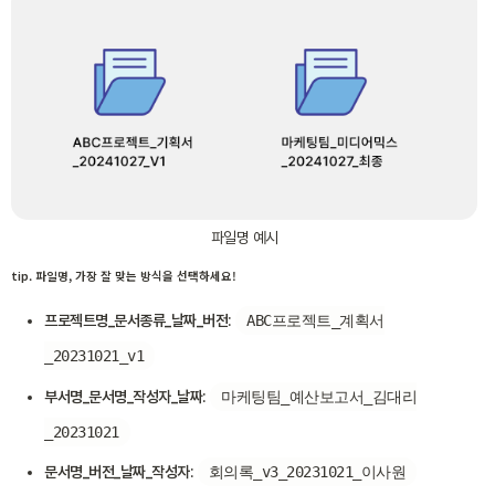
파일명 예시
tip. 파일명, 가장 잘 맞는 방식을 선택하세요!
프로젝트명_문서종류_날짜_버전
:
ABC프로젝트_계획서
_20231021_v1
부서명_문서명_작성자_날짜
:
마케팅팀_예산보고서_김대리
_20231021
문서명_버전_날짜_작성자
:
회의록_v3_20231021_이사원