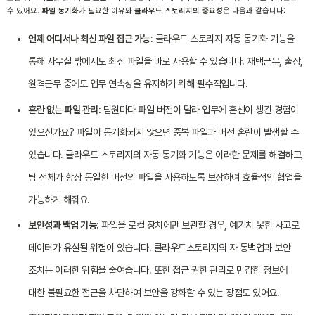
수 있어요.
파일 동기화
가 필요한 이유와
클라우드 스토리지의 중요성
은 다음과 같습니다:
언제 어디서나 최신 파일 접근 가능
: 클라우드 스토리지 자동 동기화 기능을
통해 사무실 밖에서도 최신 파일을 바로 사용할 수 있습니다. 재택근무, 출장,
원격근무 중에도 업무 연속성을 유지하기 위해 필수적입니다.
혼란 없는 파일 관리:
팀원마다 파일 버전이 달라 업무에 혼선이 생긴 경험이
있으신가요? 파일이 동기화되지 않으면 중복 파일과 버전 혼란이 발생할 수
있습니다. 클라우드 스토리지의 자동 동기화 기능은 이러한 문제를 해결하고,
팀 전체가 항상 동일한 버전의 파일을 사용하도록 보장하여 효율적인 협업을
가능하게 해줘요.
보안성과 백업 기능:
파일을 로컬 장치에만 보관할 경우, 예기치 못한 사고로
데이터가 유실될 위험이 있습니다. 클라우드스토리지의 자 동백업과 보안
조치는 이러한 위험을 줄여줍니다. 또한 접근 권한 관리로 민감한 정보에
대한 불필요한 접근을 차단하여 보안을 강화할 수 있는 장점도 있어요.