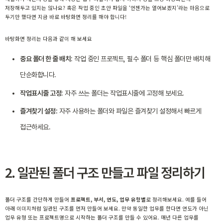
저장해두고 있지는 않나요? 혹은 작업 중인 초안 파일을 ‘언젠가는 열어보겠지’라는 마음으로
두기만 했다면 지금 바로 바탕화면 정리를 해야 합니다!
바탕화면 정리는 다음과 같이 해 보세요
중요 폴더 한 줄 배치
: 작업 중인 프로젝트, 필수 폴더 등 핵심 폴더만 배치해
단순화합니다.
작업표시줄 고정
: 자주 쓰는 폴더는 작업표시줄에 고정해 보세요.
즐겨찾기 설정:
자주 사용하는 폴더와 파일은 즐겨찾기 설정해서 빠르게
접근하세요.
2. 일관된 폴더 구조 만들고 파일 정리하기
폴더 구조를 간단하게 만들어
프로젝트, 부서, 연도, 업무 유형별
로 정리해보세요. 예를 들어
아래 이미지처럼 일관된 구조를 먼저 만들어 보세요. 만약 동일한 업무를 한다면 연도가 아닌
업무 유형 또는 프로젝트명으로 시작하는 폴더 구조를 만들 수 있어요. 매년 다른 업무를