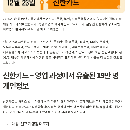
2025년 한 해 동안 금융권에서는 카드사, 은행, 보험, 저축은행을 가리지 않고 개인정보 유출·
해킹 사고가 잇따랐습니다. 특정 기관의 예외적인 사고라기보다,
금융권 전반에서 구조적인
취약성이 반복적으로 드러난 해
에 가까웠습니다.
8월 대규모 고객정보 유출로 논란이 된 롯데카드를 비롯해, iM뱅크, KB라이프생명,
노무라금융투자, 한국스탠다드차타드은행, 하나카드, 서울보증보험, 손해보험사와
저축은행까지 사고가 이어졌습니다. 금융당국의 직접 관리·감독 대상이 아닌 법인보험대리점
(GA), 대부업 계열사에서 발생한 유출 사례까지 포함하면 실제 피해 범위는 더 넓었을 것으로
보입니다.
신한카드 – 영업 과정에서 유출된 19만 명
개인정보
신한카드는 영업소 소속 직원이 신규 가맹점 영업 과정에서 고객 정보를 목적 외로 활용하면서
개인정보 유출 사고가 발생했습니다. 외부 해킹이 아닌
내부자에 의한 정보 유출
이라는 점에서,
접근 권한 관리와 내부 통제의 한계를 드러낸 사례로 평가됩니다.
대상: 신규 가맹점 대표자