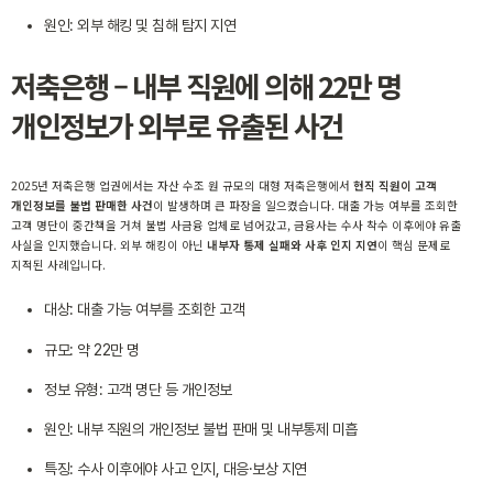
원인: 외부 해킹 및 침해 탐지 지연
저축은행 – 내부 직원에 의해 22만 명
개인정보가 외부로 유출된 사건
2025년 저축은행 업권에서는 자산 수조 원 규모의 대형 저축은행에서
현직 직원이 고객
개인정보를 불법 판매한 사건
이 발생하며 큰 파장을 일으켰습니다. 대출 가능 여부를 조회한
고객 명단이 중간책을 거쳐 불법 사금융 업체로 넘어갔고, 금융사는 수사 착수 이후에야 유출
사실을 인지했습니다. 외부 해킹이 아닌
내부자 통제 실패와 사후 인지 지연
이 핵심 문제로
지적된 사례입니다.
대상: 대출 가능 여부를 조회한 고객
규모: 약 22만 명
정보 유형: 고객 명단 등 개인정보
원인: 내부 직원의 개인정보 불법 판매 및 내부통제 미흡
특징: 수사 이후에야 사고 인지, 대응·보상 지연