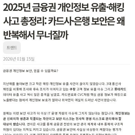
2025년 금융권 개인정보 유출·해킹
사고 총정리: 카드사·은행 보안은 왜
반복해서 무너질까
트렌드
2026년 01월 15일
금융권 개인정보 보안, 믿을 수 있을까요?
지난해를 돌아보면 크고 작은 해킹·개인정보 유출 사건이 끊이지 않았습니다. 3대 통신사
해킹을 비롯해 조사와 후속 조치가 이어지고 있는
쿠팡
고객 정보 유출 이슈 그리고
롯데카드
데이터 유출 사고 역시 많은 충격을 남겼죠. 카드번호와 CVC처럼 핵심 금융 정보가 해킹으로
노출됐다는 점에서 개인정보 보호가 얼마나 취약한지 여실히 드러난 사건이었습니다.
문제는 이런 보안 사고가 더 이상 IT 운영 차원의 이슈에 그치지 않는다는 점입니다.
개인정보는
곧 신뢰이자 생존과 직결되는 자산이고 보안 리스크는 전사적 경영 리스크로 관리해야 할
대상이 됐습니다
. 연이은 사고를 통해 금융권 전반의 보안 관리 체계와 내부 통제에 구조적
허점이 있다는 지적도 커지고 있습니다. 금융권 보안에 사실상 비상등이 켜졌다는 평가가
나오는 이유입니다. 이제 대표적인 사례들을 통해 무엇이 문제였는지 살펴보겠습니다.