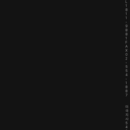
L
1
8
1
1
-
9
8
8
1
F
A
X
0
2
-
5
5
4
-
1
8
8
7
미
국
지
사
5
4