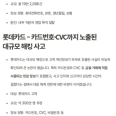
규모: 총 19만 2,088건
정보 유형: 휴대전화번호, 성명, 생년월일, 성별
원인: 내부 직원의 영업 목적 일탈
롯데카드 – 카드번호·CVC까지 노출된
대규모 해킹 사고
롯데카드는 대규모 해킹으로 고객 개인정보가 외부로 유출된 사실이 뒤늦게
확인되며 큰 논란이 됐습니다. 특히 카드번호와 CVC 등
금융 거래에 직접
사용되는 민감 정보
가 포함됐고, 사고 인지와 신고까지 상당한 시간이
걸렸다는 점에서 대응 체계 전반에 대한 비판이 이어졌습니다.
대상: 롯데카드 고객
규모: 약 300만 명 추정
정보 유형: 카드번호, CVC, 비밀번호 등