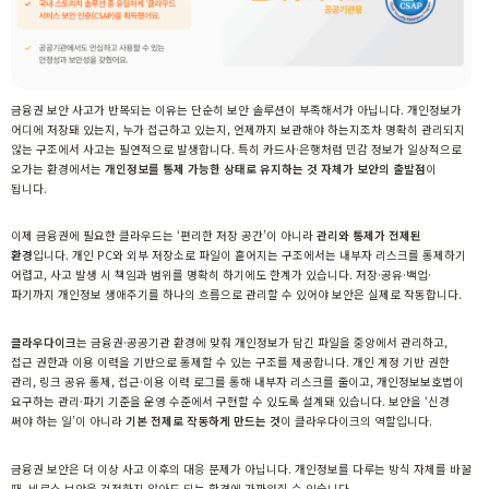
금융권 보안 사고가 반복되는 이유는 단순히 보안 솔루션이 부족해서가 아닙니다. 개인정보가
어디에 저장돼 있는지, 누가 접근하고 있는지, 언제까지 보관해야 하는지조차 명확히 관리되지
않는 구조에서 사고는 필연적으로 발생합니다. 특히 카드사·은행처럼 민감 정보가 일상적으로
오가는 환경에서는
개인정보를 통제 가능한 상태로 유지하는 것 자체가 보안의 출발점
이
됩니다.
이제 금융권에 필요한 클라우드는 ‘편리한 저장 공간’이 아니라
관리와 통제가 전제된
환경
입니다. 개인 PC와 외부 저장소로 파일이 흩어지는 구조에서는 내부자 리스크를 통제하기
어렵고, 사고 발생 시 책임과 범위를 명확히 하기에도 한계가 있습니다. 저장·공유·백업·
파기까지 개인정보 생애주기를 하나의 흐름으로 관리할 수 있어야 보안은 실제로 작동합니다.
클라우다이크
는 금융권·공공기관 환경에 맞춰 개인정보가 담긴 파일을 중앙에서 관리하고,
접근 권한과 이용 이력을 기반으로 통제할 수 있는 구조를 제공합니다. 개인 계정 기반 권한
관리, 링크 공유 통제, 접근·이용 이력 로그를 통해 내부자 리스크를 줄이고, 개인정보보호법이
요구하는 관리·파기 기준을 운영 수준에서 구현할 수 있도록 설계돼 있습니다. 보안을 ‘신경
써야 하는 일’이 아니라
기본 전제로 작동하게 만드는 것
이 클라우다이크의 역할입니다.
금융권 보안은 더 이상 사고 이후의 대응 문제가 아닙니다. 개인정보를 다루는 방식 자체를 바꿀
때, 비로소 보안을 걱정하지 않아도 되는 환경에 가까워질 수 있습니다.