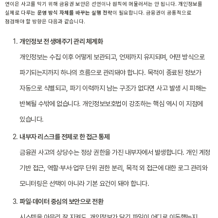
연이은 사고를 막기 위해 금융권 보안은 선언이나 원칙에 머물러서는 안 됩니다. 개인정보를
실제로 다루는
운영 방식 자체를 바꾸는 실행 전략
이 필요합니다. 금융권이 공통적으로
점검해야 할 방향은 다음과 같습니다.
개인정보 전 생애주기 관리 체계화
개인정보는 수집 이후 어떻게 보관되고, 언제까지 유지되며, 어떤 방식으로
파기되는지까지 하나의 흐름으로 관리돼야 합니다. 목적이 종료된 정보가
자동으로 식별되고, 파기 이력까지 남는 구조가 없다면 사고 발생 시 피해는
반복될 수밖에 없습니다. 개인정보보호법이 강조하는 핵심 역시 이 지점에
있습니다.
내부자 리스크를 전제로 한 접근 통제
금융권 사고의 상당수는 정상 권한을 가진 내부자에서 발생합니다. 개인 계정
기반 접근, 역할·부서·업무 단위 권한 분리, 목적 외 접근에 대한 로그 관리와
모니터링은 선택이 아니라 기본 요건이 돼야 합니다.
파일·데이터 중심의 보안으로 전환
시스템을 아무리 잘 지켜도, 개인정보가 담긴 파일이 어디로 이동했는지