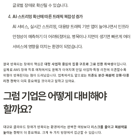
글로벌 장애로 확산될 수 있습니다.
AI·스트리밍 확산에 따른 트래픽 복잡성 증가
AI 서비스, 실시간 스트리밍, 대용량 트래픽 기반 앱이 늘어나면서 인프라
안정성이 예측하기 더 어려워졌어요. 병목이나 지연이 생기면 빠르게 여러
서비스에 영향을 미치는 환경이 되었습니다.
결국 반복되는 장애의 핵심은
대형 사업자 중심의 집중 구조와 그로 인한 취약성
이입니다.
실제로 AWS 장애 직후 애저에서도 문제가 이어지며 단일 사업자·특정 리전에 의존할수록
위험이 반복된다는 점이 드러났습니다. 업계에서도 앞으로는
의존도 분산·복원력 강화·다중
리전 전략
이 더욱 중요해질 것이라고 말하고 있어요.
그럼 기업은 어떻게 대비해야
할까요?
대규모 클라우드 장애가 반복되는 환경에서는 완벽한 예방보다
리스크를 줄이고 복원력을
높이는 전략
이 더 중요해요. 크게 두 가지 방향에서 접근할 수 있습니다.