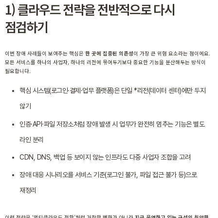
1) 클라우드 전략을 전반적으로 다시
점검하기
이번 장애 사례들이 보여주는 핵심은
한 곳에 집중된 의존성
이 가장 큰 위험 요소라는 점이에요.
모든 서비스를 하나의 사업자, 하나의 리전에 묶어두기보다 중요한 기능을 분산해두는 방식이
필요합니다.
핵심 시스템(로그인·결제·업무 플랫폼)은 단일 *리전(데이터 센터)에만 두지
않기
인증·API·파일 저장소처럼 장애 발생 시 업무가 완전히 멈추는 기능은 별도
라인 분리
CDN, DNS, 백업 등 보이지 않는 인프라도 다중 사업자 조합을 고려
장애 대응 시나리오를 서비스 기준(로그인 불가, 파일 접근 불가 등)으로
재정리
이런 전략은 ‘멀티클라우드 전환’처럼 거창한 변화가 아니라
지금 운영하고 있는 구성의 취약한