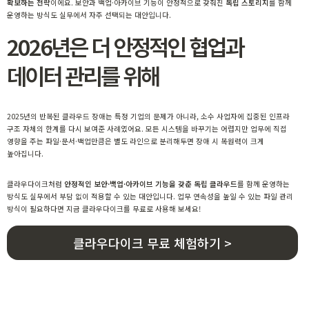
확보하는 전략
이에요. 보안과 백업·아카이브 기능이 안정적으로 갖춰진
독립 스토리지
를 함께
운영하는 방식도 실무에서 자주 선택되는 대안입니다.
2026년은 더 안정적인 협업과
데이터 관리를 위해
2025년의 반복된 클라우드 장애는 특정 기업의 문제가 아니라, 소수 사업자에 집중된 인프라
구조 자체의 한계를 다시 보여준 사례였어요. 모든 시스템을 바꾸기는 어렵지만 업무에 직접
영향을 주는 파일·문서·백업만큼은 별도 라인으로 분리해두면 장애 시 복원력이 크게
높아집니다.
클라우다이크처럼
안정적인 보안·백업·아카이브 기능을 갖춘 독립 클라우드
를 함께 운영하는
방식도 실무에서 부담 없이 적용할 수 있는 대안입니다. 업무 연속성을 높일 수 있는 파일 관리
방식이 필요하다면 지금
클라우다이크를 무료로 사용해 보세요!
클라우다이크 무료 체험하기 >