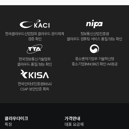
한국클라우드산업협회 클라우드 관리체계
정보통신산업진흥원
검증 확인
클라우드 컴퓨팅 서비스 품질/성능 확인
중소벤처기업부 기술혁신형
한국정보통신기술협회
중소기업(INNOBIZ) 확인-AA등급
클라우드 품질/성능 확인
한국인터넷진흥원(KISA)
CSAP 보안인증 획득
클라우다이크
가격안내
특징
대표 요금제