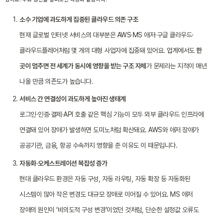
소수 기업에 과도하게 집중된 클라우드 의존 구조
현재 글로벌 인터넷 서비스의 대부분은 AWS·MS 애저·구글 클라우드·
클라우드플레어처럼 몇 개의 대형 사업자에 집중돼 있어요. 업계에서도
한
곳이 멈추면 전 세계가 동시에 영향을 받는 구조 자체
가 문제라는 지적이 매년
나올 만큼 의존도가 높습니다.
서비스 간 연결성이 과도하게 높아진 생태계
로그인·인증·결제·API 호출 같은 핵심 기능이 모두 외부 클라우드 인프라에
연결돼 있어 장애가 발생하면 도미노처럼 확산돼요. AWS와 애저 장애가
공공기관, 금융, 항공 수속까지 영향을 준 이유도 이 때문입니다.
자동화·오케스트레이션 복잡성 증가
현대 클라우드 환경은 자동 구성, 자동 라우팅, 자동 확장 등 자동화된
시스템이 많아 작은 변경도 대규모 장애로 이어질 수 있어요. MS 애저
장애의 원인이 ‘비의도적 구성 변경’이었던 것처럼, 단순한 설정값 오류도